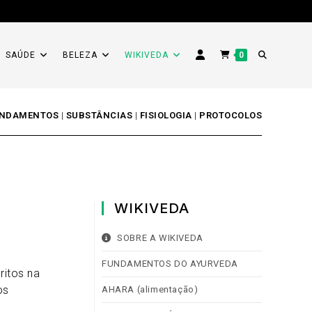
ALTERNAR
SAÚDE
BELEZA
WIKIVEDA
0
PESQUISA
NDAMENTOS
|
SUBSTÂNCIAS
|
FISIOLOGIA
|
PROTOCOLOS
DO
WIKIVEDA
SITE
SOBRE A WIKIVEDA
FUNDAMENTOS DO AYURVEDA
ritos na
os
AHARA (alimentação)