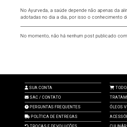
No Ayurveda, a saúde depende não apenas da ali
adotadas no dia a dia, por isso o conhecimento d
No momento, não há nenhum post publicado com 
SUA CONTA
TODO
SAC / CONTATO
TRATAM
PERGUNTAS FREQUENTES
ÓLEOS V
POLÍTICA DE ENTREGAS
ACESSÓ
TROCAS E DEVOLUÇÕES
CULINÁR