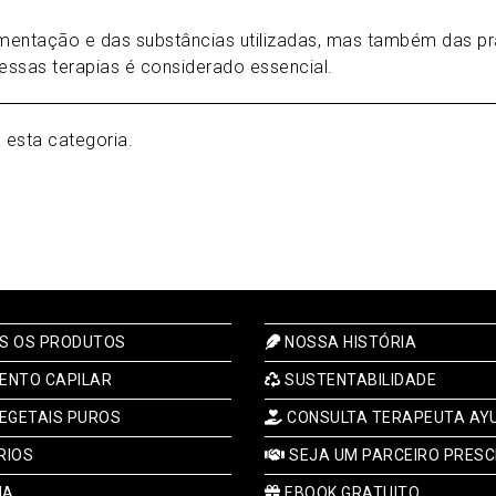
mentação e das substâncias utilizadas, mas também das pr
essas terapias é considerado essencial.
esta categoria.
S OS PRODUTOS
NOSSA HISTÓRIA
ENTO CAPILAR
SUSTENTABILIDADE
EGETAIS PUROS
CONSULTA TERAPEUTA AY
RIOS
SEJA UM PARCEIRO PRESC
IA
EBOOK GRATUITO