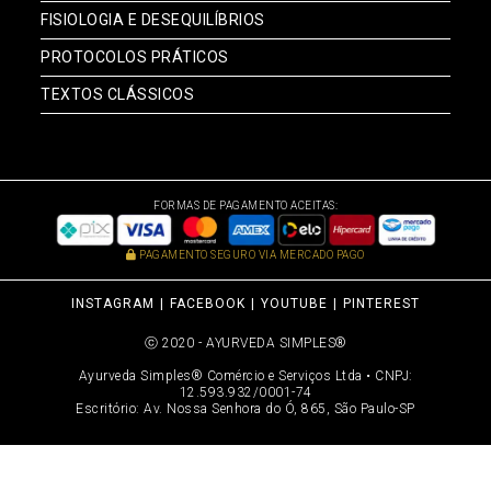
FISIOLOGIA E DESEQUILÍBRIOS
PROTOCOLOS PRÁTICOS
TEXTOS CLÁSSICOS
FORMAS DE PAGAMENTO ACEITAS:
PAGAMENTO SEGURO VIA MERCADO PAGO
INSTAGRAM
FACEBOOK
YOUTUBE
PINTEREST
ⓒ 2020 - AYURVEDA SIMPLES®
Ayurveda Simples® Comércio e Serviços Ltda • CNPJ:
12.593.932/0001-74
Escritório: Av. Nossa Senhora do Ó, 865, São Paulo-SP