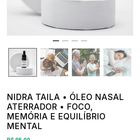
NIDRA TAILA • ÓLEO NASAL
ATERRADOR • FOCO,
MEMÓRIA E EQUILÍBRIO
MENTAL
R$
95,00