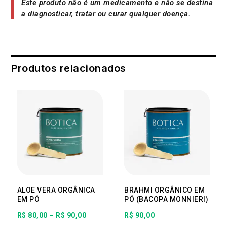
Este produto não é um medicamento e não se destina
a diagnosticar, tratar ou curar qualquer doença.
Salvar meus dados neste navegador para a próxima vez
que eu comentar.
Produtos relacionados
ALOE VERA ORGÂNICA
BRAHMI ORGÂNICO EM
EM PÓ
PÓ (BACOPA MONNIERI)
Faixa
R$
80,00
–
R$
90,00
R$
90,00
de