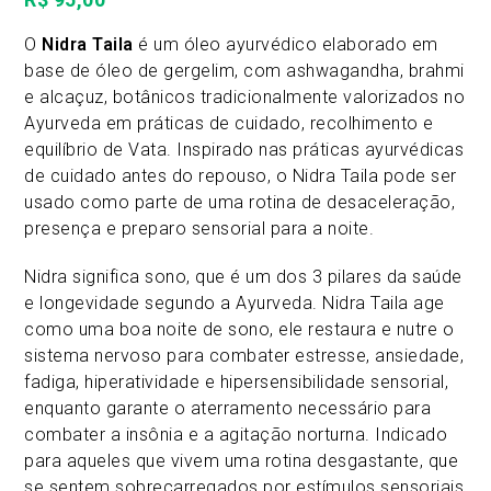
O
Nidra Taila
é um óleo ayurvédico elaborado em
base de óleo de gergelim, com ashwagandha, brahmi
e alcaçuz, botânicos tradicionalmente valorizados no
Ayurveda em práticas de cuidado, recolhimento e
equilíbrio de Vata. Inspirado nas práticas ayurvédicas
de cuidado antes do repouso, o Nidra Taila pode ser
usado como parte de uma rotina de desaceleração,
presença e preparo sensorial para a noite.
Nidra significa sono, que é um dos 3 pilares da saúde
e longevidade segundo a Ayurveda. Nidra Taila age
como uma boa noite de sono, ele restaura e nutre o
sistema nervoso para combater estresse, ansiedade,
fadiga, hiperatividade e hipersensibilidade sensorial,
enquanto garante o aterramento necessário para
combater a insônia e a agitação norturna. Indicado
para aqueles que vivem uma rotina desgastante, que
se sentem sobrecarregados por estímulos sensoriais