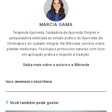
MÁRCIA GAMA
Terapeuta Ayurveda, fundadora da Ayurveda Simples e
pesquisadora dedicada ao estudo prático do Ayurveda, da
fitoterapia e do cuidado integral. Na Wikiveda, escreve sobre
plantas medicinais, fisiologia e protocolos naturais com foco
em aplicação prática e respeito à tradição.
Saiba mais sobre a autora e a Wikiveda
TAGS
:
IMUNIDADE E RESISTÊNCIA
Você também pode gostar