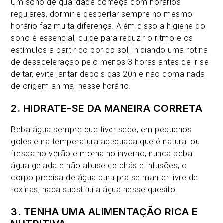
Um sono de qualidade começa com horários
regulares, dormir e despertar sempre no mesmo
horário faz muita diferença. Além disso a higiene do
sono é essencial, cuide para reduzir o ritmo e os
estímulos a partir do por do sol, iniciando uma rotina
de desaceleração pelo menos 3 horas antes de ir se
deitar, evite jantar depois das 20h e não coma nada
de origem animal nesse horário.
2. HIDRATE-SE DA MANEIRA CORRETA
Beba água sempre que tiver sede, em pequenos
goles e na temperatura adequada que é natural ou
fresca no verão e morna no inverno, nunca beba
água gelada e não abuse de chás e infusões, o
corpo precisa de água pura pra se manter livre de
toxinas, nada substitui a água nesse quesito.
3. TENHA UMA ALIMENTAÇÃO RICA E