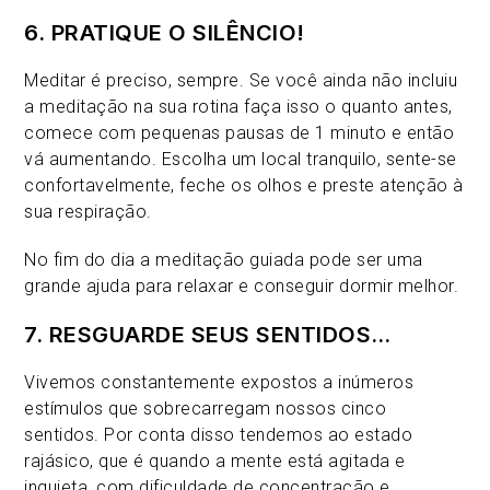
6. PRATIQUE O SILÊNCIO!
Meditar é preciso, sempre. Se você ainda não incluiu
a meditação na sua rotina faça isso o quanto antes,
comece com pequenas pausas de 1 minuto e então
vá aumentando. Escolha um local tranquilo, sente-se
confortavelmente, feche os olhos e preste atenção à
sua respiração.
No fim do dia a meditação guiada pode ser uma
grande ajuda para relaxar e conseguir dormir melhor.
7. RESGUARDE SEUS SENTIDOS…
Vivemos constantemente expostos a inúmeros
estímulos que sobrecarregam nossos cinco
sentidos. Por conta disso tendemos ao estado
rajásico, que é quando a mente está agitada e
inquieta, com dificuldade de concentração e